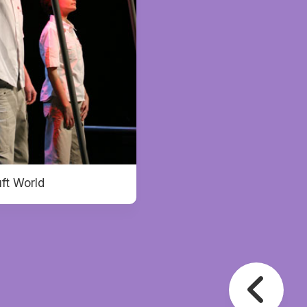
ft World