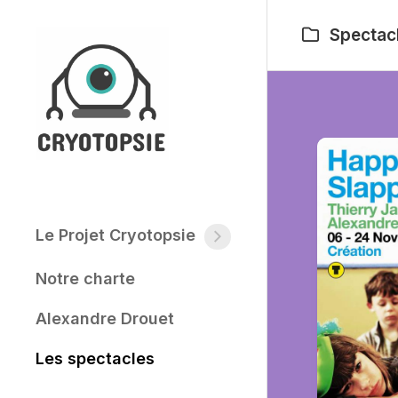
Skip
to
Spectac
content
Le Projet Cryotopsie
La
compagnie
Notre charte
Le
noyau
Alexandre Drouet
dur
Les spectacles
Informations
pratiques