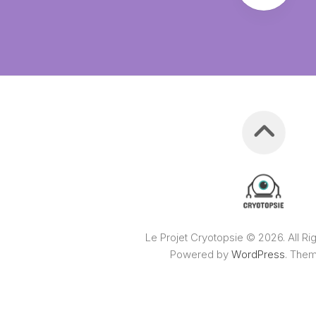
Le Projet Cryotopsie © 2026. All Ri
Powered by
WordPress
. The