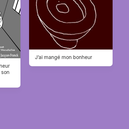
J’ai mangé mon bonheur
neur
à son