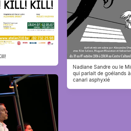
ill!
Nadiane Sandre ou le Mi
qui parlait de goélands 
canari asphyxié