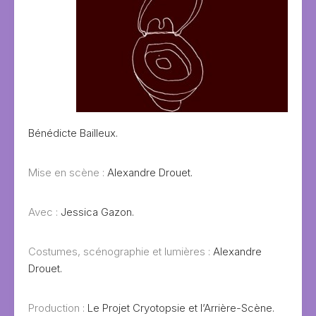
Bénédicte Bailleux.
Mise en scène :
Alexandre Drouet.
Avec :
Jessica Gazon.
Costumes, scénographie et lumières :
Alexandre
Drouet.
Production :
Le Projet Cryotopsie et l’Arrière-Scène.