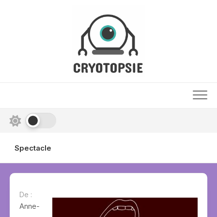
Skip
to
content
Spectacle
De :
Anne-